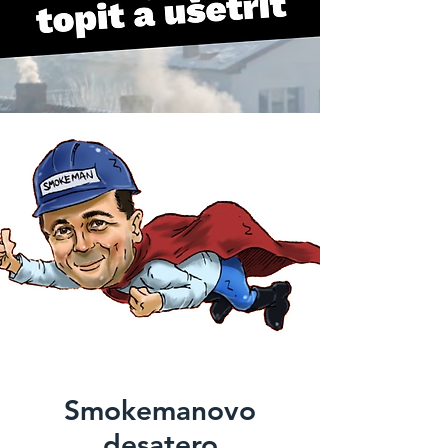
Smokemanovo
desatero