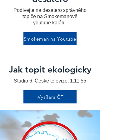
Podívejte na desatero správného
topiče na Smokemanově
youtube kalálu
Smokeman na Youtube
Jak topit ekologicky
Studio 6, České televize, 1:11:55
iVysílání ČT