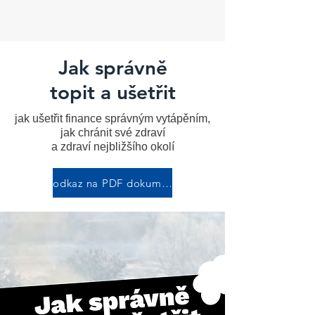
Jak správně
topit a ušetřit
jak ušetřit finance správným vytápěním,
jak chránit své zdraví
a zdraví nejbližšího okolí
odkaz na PDF dokument